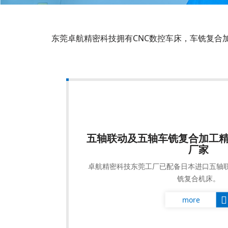
东莞卓航精密科技拥有CNC数控车床，车铣复合
五轴联动及五轴车铣复合加工
厂家
卓航精密科技东莞工厂已配备日本进口五轴联
铣复合机床。
more