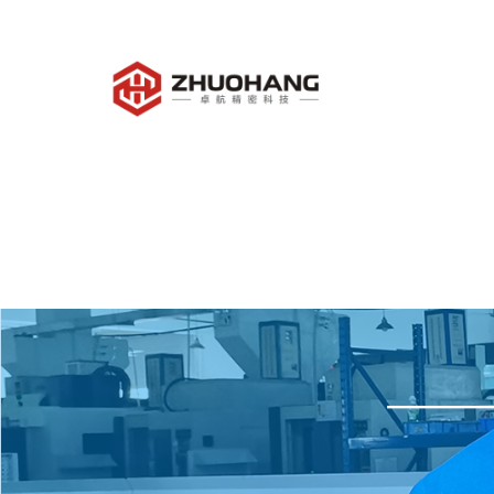
安博站官网登录入口_安博anb
安博站官网登录入口_安博anb