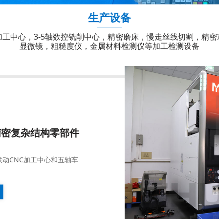
生产设备
加工中心，3-5轴数控铣削中心，精密磨床，慢走丝线切割，精
显微镜，粗糙度仪，金属材料检测仪等加工检测设备
精密复杂结构零部件
动CNC加工中心和五轴车