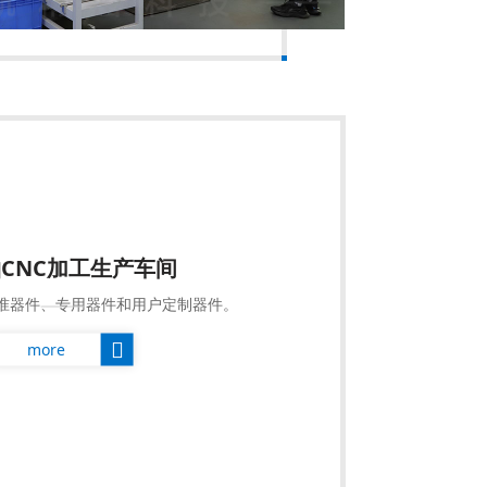
5轴CNC加工生产车间
准器件、专用器件和用户定制器件。
more